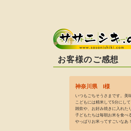
ササニシキとは
商品一覧
お客様のご感想
神奈川県 I様
いつもごちそうさまです。美
こどもには精米して5分にし
雑炊や、お好み焼きに入れた
子どもたちは毎朝お米を食べ
やっぱりお米ってすごいなあ