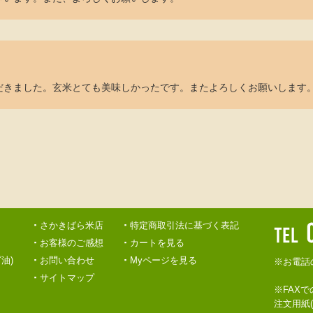
だきました。玄米とても美味しかったです。またよろしくお願いします
さかきばら米店
特定商取引法に基づく表記
お客様のご感想
カートを見る
油)
お問い合わせ
Myページを見る
※お電話
サイトマップ
※FAX
注文用紙(