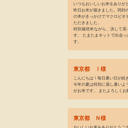
いつもおいしいお米をありが
昨日お米が届きました。同封
の本がきっかけでマクロビオ
ただきました。
特別栽培米ながら、決して高
す。 たまたまネットで出会っ
す。
東京都 Ｉ様
こんにちは！毎日暑い日が続
今年の夏は特別に蒸し暑いよ
がお米です。 またよろしくお
東京都 Ｎ様
おいしいお米をありがとうご