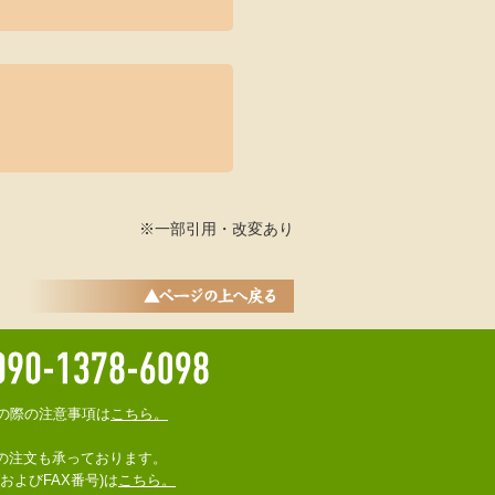
。
※一部引用・改変あり
の際の注意事項は
こちら。
での注文も承っております。
およびFAX番号)は
こちら。