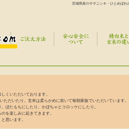
宮城県産のササニシキ・ひとめぼれ
ご注文方法
安心安全について
精白米と玄米の
味しくいただいております。
ていただいたり。玄米は柔らかめに炊いて毎朝家族でいただいています。
り。ぼたもちにしたり。かぼちゃとコロッケにしたり。
るのを楽しみに起きてきます。
！と思います。