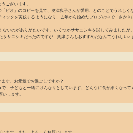
とうございます。
の「ビオ」のコピーを見て、奥津典子さんが愛用、とのことでうれしくな
ティックを実践するようになり、去年から始めたブログの中で「さかき
くないのがありがたいです。いくつかササニシキを試してみましたが
たササニシキだったのですが、奥津さんもおすすめだなんてうれしい♪
きます。お元気でお過ごしですか？
うで、子どもと一緒にげんなりとしています。どんなに食が細くなって
願いします。
ざいます。また、よろしくお願いします。